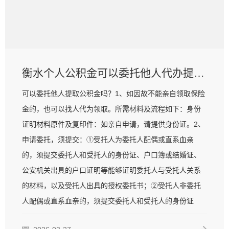
衡水个人公积金可以委托他人代办提取吗？需要什么材料？
可以委托他人提取公积金吗？1、如因故不能亲自领取保险
金的，也可以找人代为领取。所需材料及流程如下：身份
证明材料原件及复印件：如亲自申请，请提供身份证。2、
申请委托，须提交：①受托人为委托人配偶或直系血亲
的，须提交委托人和受托人的身份证、户口簿或结婚证、
公安机关出具的户口证明等能够证明委托人与受托人关系
的材料，以及受托人出具的授权委托书；②受托人非委托
人配偶或直系血亲的，须提交委托人和受托人的身份证