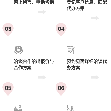
网上留言、
电话咨询
登记客户信息，
匹配
代办方案
03
04
洽谈合作
给出报价与
预约见面
详细洽谈代
合作方案
办方案
05
06