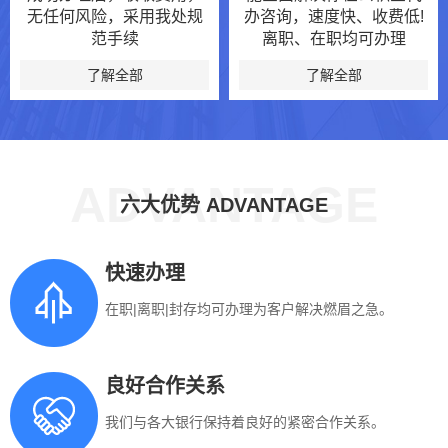
无任何风险，采用我处规
办咨询，速度快、收费低!
范手续
离职、在职均可办理
了解全部
了解全部
ADVANTAGE
六大优势 ADVANTAGE
快速办理
在职|离职|封存均可办理为客户解决燃眉之急。
良好合作关系
我们与各大银行保持着良好的紧密合作关系。