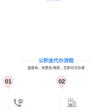
公积金代办流程
速度快、收费低!离职、在职均可办理
01
02